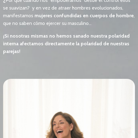
¿
Por que cuando nos "empoderamos" desde el control ellos
se suavizan? y en vez de atraer hombres evolucionados,
manifestamos
mujeres confundidas en cuerpos de hombre
,
que no saben cómo ejercer su masculino…
¡Si nosotras mismas no hemos sanado nuestra polaridad
interna afectamos directamente la polaridad de nuestras
parejas!