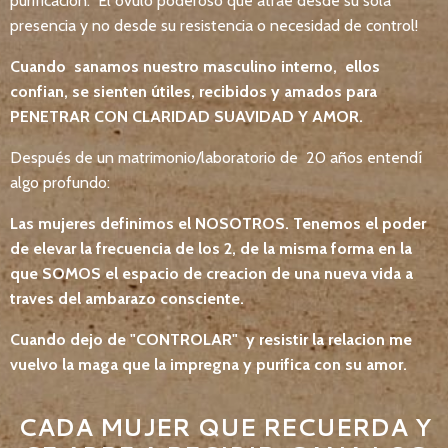
purificacion. El ovulo poderoso que atrae desde su sola
presencia y no desde su resistencia o necesidad de control!
Cuando sanamos nuestro masculino interno, ellos
confian, se sienten útiles, recibidos y amados para
PENETRAR CON CLARIDAD SUAVIDAD Y AMOR.
Después de un matrimonio/laboratorio de 20 años entendí
algo profundo:
Las mujeres definimos el NOSOTROS. Tenemos el poder
de elevar la frecuencia de los 2, de la misma forma en la
que SOMOS el espacio de creacion de una nueva vida a
traves del ambarazo consciente.
Cuando dejo de "CONTROLAR" y resistir la relacion me
vuelvo la maga que la impregna y purifica con su amor.
CADA MUJER QUE RECUERDA Y